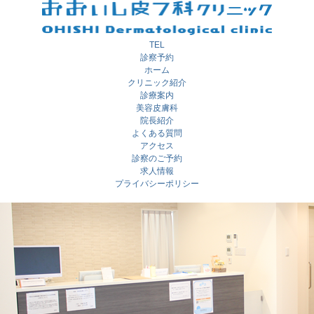
TEL
診察予約
ホーム
クリニック紹介
診療案内
美容皮膚科
院長紹介
よくある質問
アクセス
診察のご予約
求人情報
プライバシーポリシー