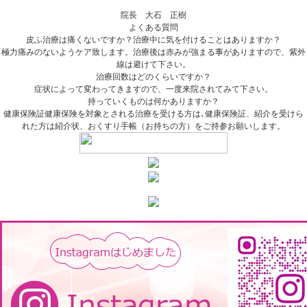
院長 大石 正樹
よくある質問
皮ふ治療は痛くないですか？治療中に気を付けることはありますか？
極力痛みのないようケア致します。治療後は赤みが強まる事がありますので、紫外
線は避けて下さい。
治療回数はどのくらいですか？
症状によって変わってきますので、一度来院されてみて下さい。
持っていくものは何かありますか？
健康保険証健康保険を対象とされる治療を受ける方は､健康保険証、紹介を受けら
れた方は紹介状、おくすり手帳（お持ちの方）をご持参お願いします。