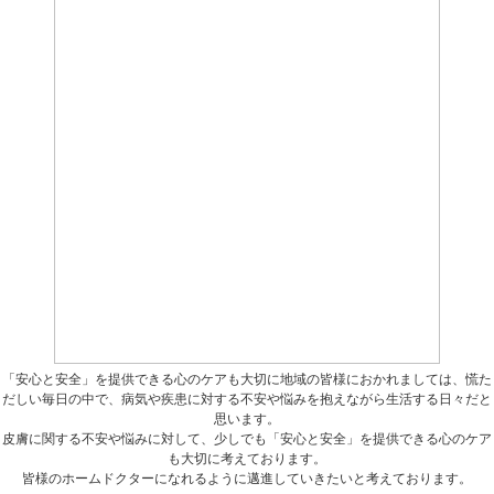
「安心と安全」を提供できる心のケアも大切に
地域の皆様におかれましては、慌た
だしい毎日の中で、病気や疾患に対する不安や悩みを抱えながら生活する日々だと
思います。
皮膚に関する不安や悩みに対して、少しでも「安心と安全」を提供できる心のケア
も大切に考えております。
皆様のホームドクターになれるように邁進していきたいと考えております。