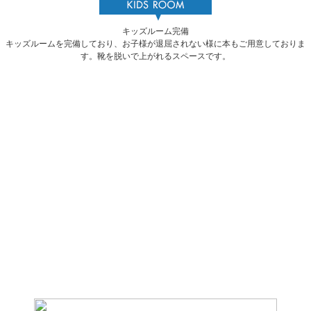
キッズルーム完備
キッズルームを完備しており、お子様が退屈されない様に本もご用意しておりま
す。靴を脱いで上がれるスペースです。